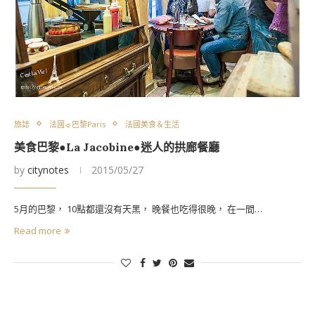
旅誌
法國☼巴黎Paris
法國美食＆生活
美食巴黎●La Jacobine●迷人的拱廊餐廳
by
citynotes
2015/05/27
5月的巴黎， 10點都還沒有天黑， 晚餐也吃得很晚， 在一間…
Read more