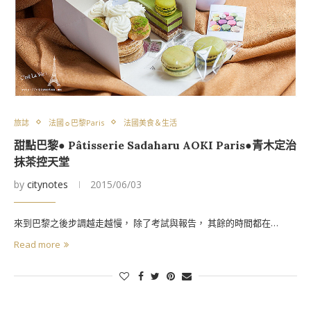
旅誌
法國☼巴黎Paris
法國美食＆生活
甜點巴黎● Pâtisserie Sadaharu AOKI Paris●青木定治
抹茶控天堂
by
citynotes
2015/06/03
來到巴黎之後步調越走越慢， 除了考試與報告， 其餘的時間都在…
Read more