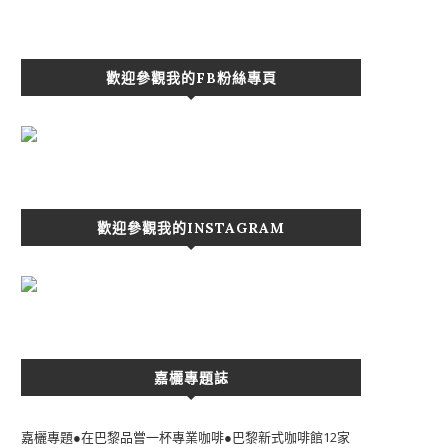
歡迎參觀我的FB粉絲專頁
歡迎參觀我的INSTAGRAM
嘉欐專題誌
嘉欐專題●在巴黎品嘗一杯專業咖啡●巴黎新式咖啡館12家