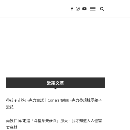
近期文章
帶孩子走進巧克力童話｜Cona’s 妮娜巧克力夢想城堡親子
遊記
南投住宿/走進「森堡萊夫莊園」那天，我才知道大人也需
要森林