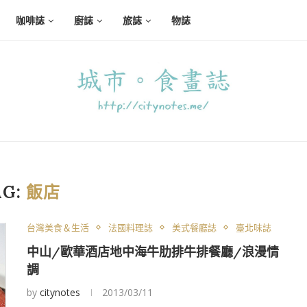
咖啡誌
廚誌
旅誌
物誌
AG:
飯店
台灣美食＆生活
法國料理誌
美式餐廳誌
臺北味誌
中山/歐華酒店地中海牛肋排牛排餐廳/浪漫情
調
by
citynotes
2013/03/11