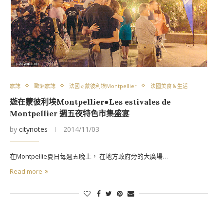
旅誌
歐洲旅誌
法國☼蒙彼利埃Montpellier
法國美食＆生活
遊在蒙彼利埃Montpellier●Les estivales de
Montpellier 週五夜特色市集盛宴
by
citynotes
2014/11/03
在Montpellie夏日每週五晚上， 在地方政府旁的大廣場…
Read more