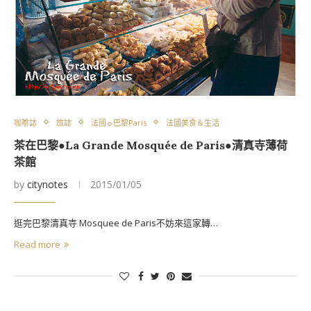
咖啡誌
旅誌
法國☼巴黎Paris
法國美食＆生活
茶在巴黎●La Grande Mosquée de Paris●清真寺薄荷
茶館
by
citynotes
2015/01/05
逛完巴黎清真寺 Mosquee de Paris不妨來這家轉…
Read more