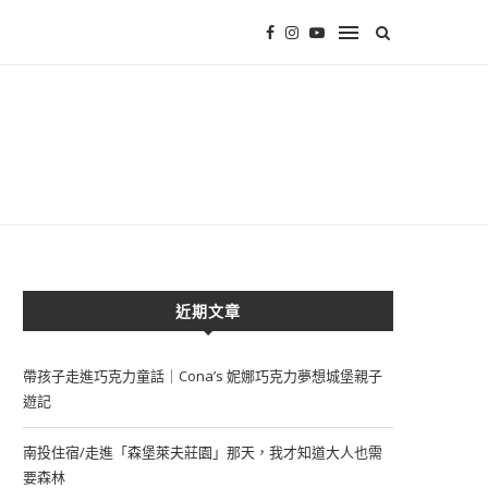
近期文章
帶孩子走進巧克力童話｜Cona’s 妮娜巧克力夢想城堡親子
遊記
南投住宿/走進「森堡萊夫莊園」那天，我才知道大人也需
要森林