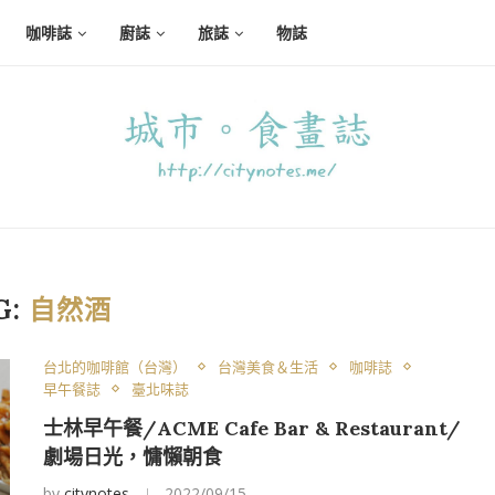
咖啡誌
廚誌
旅誌
物誌
G:
自然酒
台北的咖啡館（台灣）
台灣美食＆生活
咖啡誌
早午餐誌
臺北味誌
士林早午餐/ACME Cafe Bar & Restaurant/
劇場日光，慵懶朝食
by
citynotes
2022/09/15