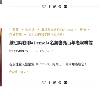
中歐篇
咖啡誌
奧地利☼維也納Vienna
旅誌
歐洲旅誌
維也納的咖啡館（奧地利）
維也納咖啡●Demel●名氣響亮百年老咖啡館
by
citynotes
2015/09/03
在前往霍夫堡皇宮（Hofburg）的路上， 非常難錯過它！ …
Read more