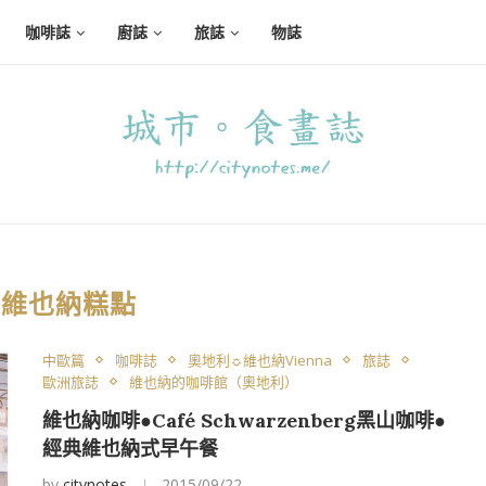
咖啡誌
廚誌
旅誌
物誌
:
維也納糕點
中歐篇
咖啡誌
奧地利☼維也納Vienna
旅誌
歐洲旅誌
維也納的咖啡館（奧地利）
維也納咖啡●Café Schwarzenberg黑山咖啡●
經典維也納式早午餐
by
citynotes
2015/09/22