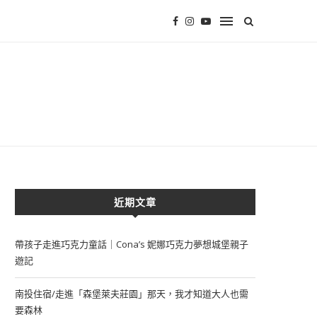
近期文章
帶孩子走進巧克力童話｜Cona’s 妮娜巧克力夢想城堡親子
遊記
南投住宿/走進「森堡萊夫莊園」那天，我才知道大人也需
要森林