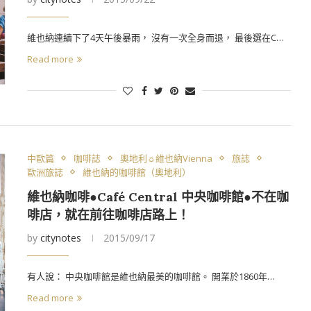
維也納連續下了4天午後暴雨， 沒有一次全身而退， 最後選在C…
Read more
中歐篇
咖啡誌
奧地利☼維也納Vienna
旅誌
歐洲旅誌
維也納的咖啡館（奧地利）
維也納咖啡●Café Central 中央咖啡館●不在咖
啡店，就在前往咖啡店路上！
by
citynotes
2015/09/17
有人說： 中央咖啡館是維也納最美的咖啡館。 開業於1860年…
Read more