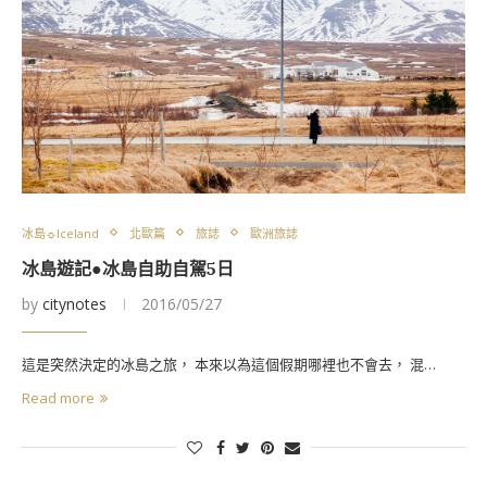
冰島☼Iceland
北歐篇
旅誌
歐洲旅誌
冰島遊記●冰島自助自駕5日
by
citynotes
2016/05/27
這是突然決定的冰島之旅， 本來以為這個假期哪裡也不會去， 混…
Read more