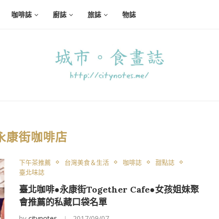
咖啡誌
廚誌
旅誌
物誌
永康街咖啡店
下午茶推薦
台灣美食＆生活
咖啡誌
甜點誌
臺北味誌
臺北咖啡●永康街Together Cafe●女孩姐妹聚
會推薦的私藏口袋名單
by
citynotes
2017/09/07