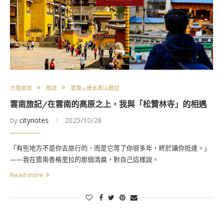
大陸旅誌
旅誌
雲南☼綠水青山散記
雲南旅記/在雲南的高原之上，我與「松贊林寺」的相遇
by
citynotes
2025/10/28
「有些地方不是你去旅行的，而是它等了你很多年，終於讓你抵達。」
——我在雲南香格里拉的那個清晨，對自己這樣說。
Read more