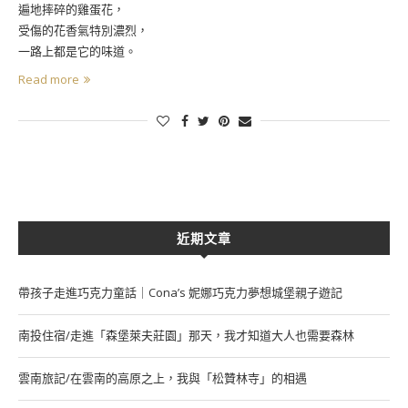
遍地摔碎的雞蛋花，
受傷的花香氣特別濃烈，
一路上都是它的味道。
Read more
近期文章
帶孩子走進巧克力童話｜Cona’s 妮娜巧克力夢想城堡親子遊記
南投住宿/走進「森堡萊夫莊園」那天，我才知道大人也需要森林
雲南旅記/在雲南的高原之上，我與「松贊林寺」的相遇