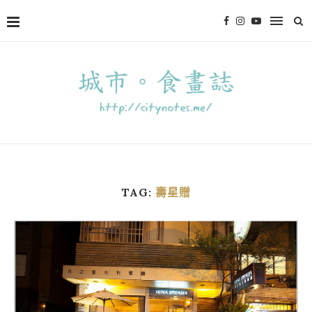
TAG:
壽星贈