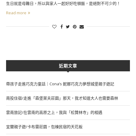
生日就是母難日，所以與家人一起好好吃頓飯，是絕對不可少的！
Read more
近期文章
帶孩子走進巧克力童話｜Cona’s 妮娜巧克力夢想城堡親子遊記
南投住宿/走進「森堡萊夫莊園」那天，我才知道大人也需要森林
雲南旅記/在雲南的高原之上，我與「松贊林寺」的相遇
宜蘭親子遊/卡布雷莊園，包棟民宿的天花板