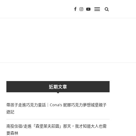
近期文章
帶孩子走進巧克力童話｜Cona’s 妮娜巧克力夢想城堡親子
遊記
南投住宿/走進「森堡萊夫莊園」那天，我才知道大人也需
要森林