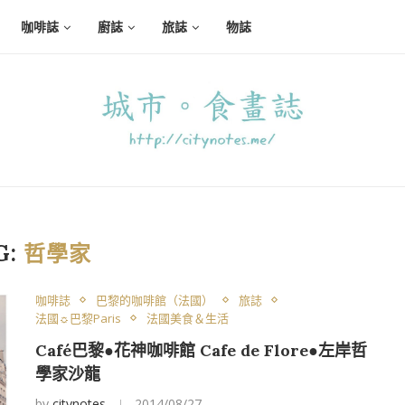
咖啡誌
廚誌
旅誌
物誌
G:
哲學家
咖啡誌
巴黎的咖啡館（法國）
旅誌
法國☼巴黎Paris
法國美食＆生活
Café巴黎●花神咖啡館 Cafe de Flore●左岸哲
學家沙龍
by
citynotes
2014/08/27