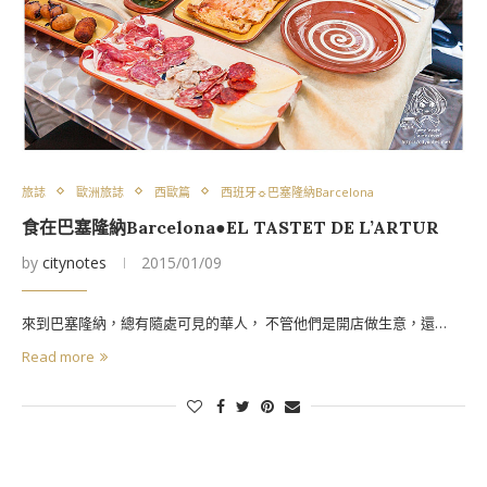
旅誌
歐洲旅誌
西歐篇
西班牙☼巴塞隆納Barcelona
食在巴塞隆納Barcelona●EL TASTET DE L’ARTUR
by
citynotes
2015/01/09
來到巴塞隆納，總有隨處可見的華人， 不管他們是開店做生意，還…
Read more