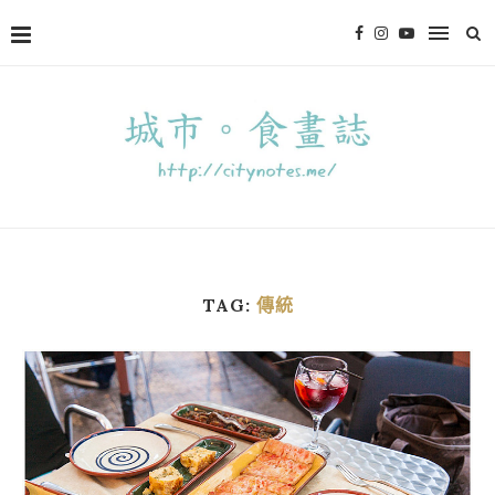
TAG:
傳統