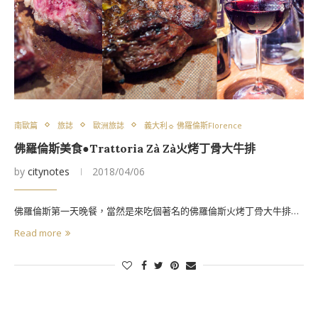
南歐篇
旅誌
歐洲旅誌
義大利☼ 佛羅倫斯Florence
佛羅倫斯美食●Trattoria Zà Zà火烤丁骨大牛排
by
citynotes
2018/04/06
佛羅倫斯第一天晚餐，當然是來吃個著名的佛羅倫斯火烤丁骨大牛排…
Read more