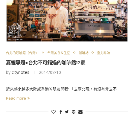
台北的咖啡館（台灣）
台灣美食＆生活
咖啡誌
臺北味誌
嘉欐專題●台北不可錯過的咖啡館12家
by
citynotes
2014/08/10
近來越來越多大陸或香港的朋友問我: 「去臺北玩，有沒有非去不…
Read more