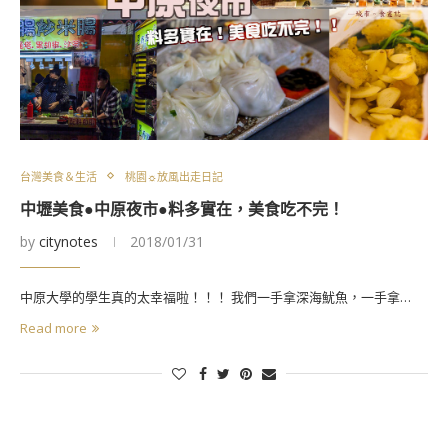
台灣美食＆生活
桃園☼放風出走日記
中壢美食●中原夜市●料多實在，美食吃不完！
by
citynotes
2018/01/31
中原大學的學生真的太幸福啦！！！ 我們一手拿深海魷魚，一手拿…
Read more