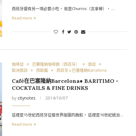
西班牙還有另一項必嘗小吃， 就是Churros（吉拿棒）， …
Read more
咖啡誌
巴賽隆納咖啡館（西班牙）
旅誌
歐洲旅誌
西歐篇
西班牙☼巴塞隆納Barcelona
Café在巴塞隆納Barcelona● BARITIMO -
COCKTAILS & FINE DRINKS
by
citynotes
2014/10/07
這裡是15世紀西班牙征服世界版圖的啟航， 這裡是16世紀統治…
Read more