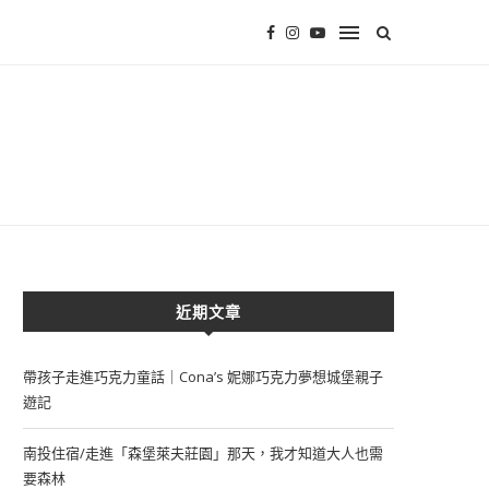
近期文章
帶孩子走進巧克力童話｜Cona’s 妮娜巧克力夢想城堡親子
遊記
南投住宿/走進「森堡萊夫莊園」那天，我才知道大人也需
要森林